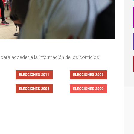
 para acceder a la información de los comicios
ELECCIONES 2011
ELECCIONES 2009
ELECCIONES 2003
ELECCIONES 2000