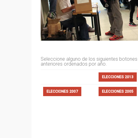
Seleccione alguno de los siguientes botones
anteriores ordenados por año.
ELECCIONES 2013
ELECCIONES 2007
ELECCIONES 2005