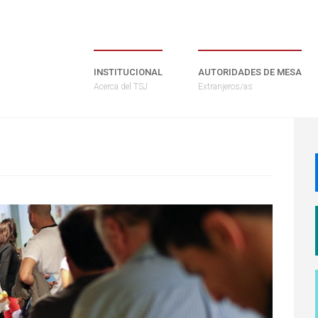
INSTITUCIONAL
AUTORIDADES DE MESA
Acerca del TSJ
Extranjeros/as