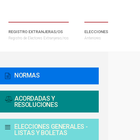
REGISTRO EXTRANJERAS/OS
ELECCIONES
Registro de Electores Extranjeras/ros
Anteriores
NORMAS
ACORDADAS Y
RESOLUCIONES
ELECCIONES GENERALES -
LISTAS Y BOLETAS