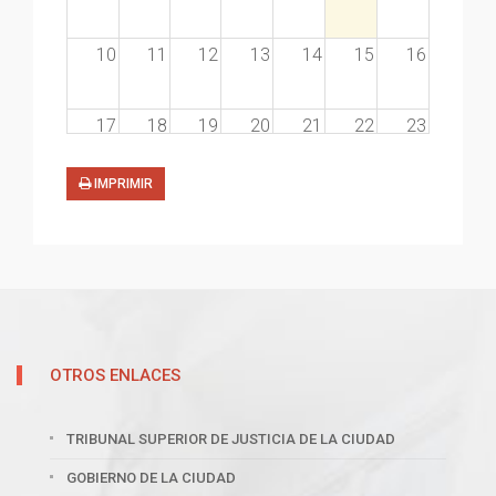
10
11
12
13
14
15
16
17
18
19
20
21
22
23
IMPRIMIR
24
25
26
27
28
29
30
31
1
2
3
4
5
6
OTROS ENLACES
TRIBUNAL SUPERIOR DE JUSTICIA DE LA CIUDAD
GOBIERNO DE LA CIUDAD