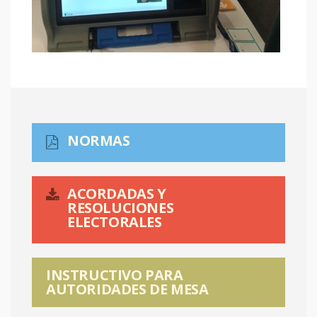
NORMAS
ACORDADAS Y
RESOLUCIONES
ELECTORALES
INSTRUCTIVO PARA
AUTORIDADES DE MESA