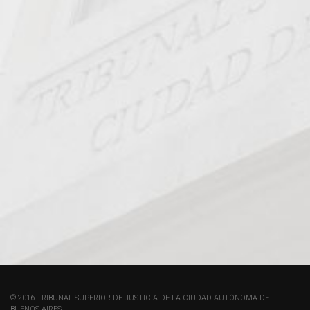
© 2016 TRIBUNAL SUPERIOR DE JUSTICIA DE LA CIUDAD AUTÓNOMA DE
BUENOS AIRES.