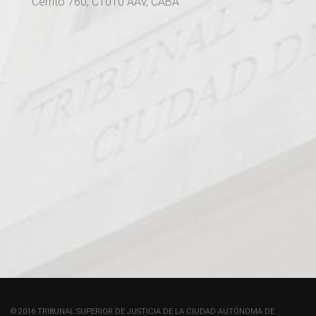
Cerrito 760, C1010 AAV, CABA
© 2016 TRIBUNAL SUPERIOR DE JUSTICIA DE LA CIUDAD AUTÓNOMA DE