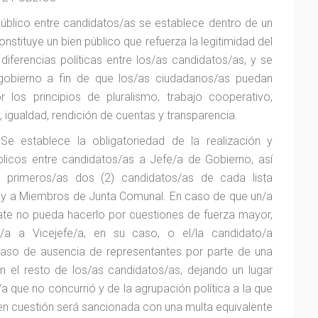
úblico entre candidatos/as se establece dentro de un
stituye un bien público que refuerza la legitimidad del
diferencias políticas entre los/as candidatos/as, y se
obierno a fin de que los/as ciudadanos/as puedan
 los principios de pluralismo, trabajo cooperativo,
igualdad, rendición de cuentas y transparencia.
e establece la obligatoriedad de la realización y
blicos entre candidatos/as a Jefe/a de Gobierno, así
 primeros/as dos (2) candidatos/as de cada lista
s y a Miembros de Junta Comunal. En caso de que un/a
bate no pueda hacerlo por cuestiones de fuerza mayor,
o/a a Vicejefe/a, en su caso, o el/la candidato/a
n caso de ausencia de representantes por parte de una
on el resto de los/as candidatos/as, dejando un lugar
a que no concurrió y de la agrupación política a la que
 en cuestión será sancionada con una multa equivalente