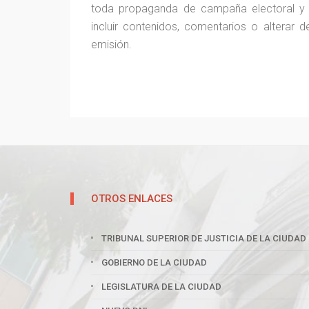
toda propaganda de campaña electoral y p
incluir contenidos, comentarios o alterar 
emisión.
OTROS ENLACES
TRIBUNAL SUPERIOR DE JUSTICIA DE LA CIUDAD
GOBIERNO DE LA CIUDAD
LEGISLATURA DE LA CIUDAD