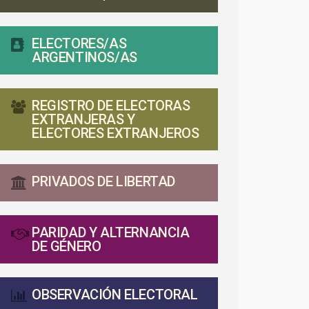
ELECTORES/AS
ARGENTINOS/AS
REGISTRO DE ELECTORAS
EXTRANJERAS Y
ELECTORES EXTRANJEROS
PRIVADOS DE LIBERTAD
PARIDAD Y ALTERNANCIA
DE GÉNERO
OBSERVACIÓN ELECTORAL