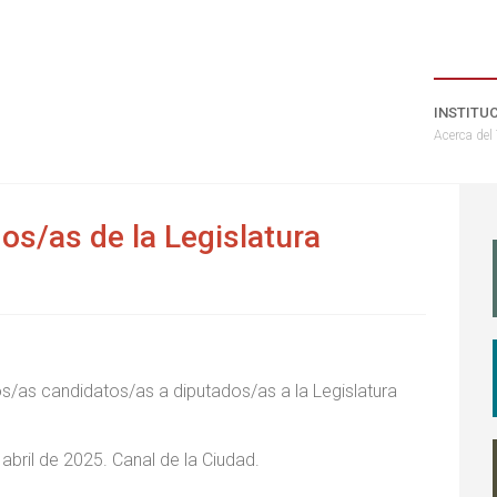
INSTITU
Acerca del
os/as de la Legislatura
os/as candidatos/as a diputados/as a la Legislatura
 abril de 2025. Canal de la Ciudad.