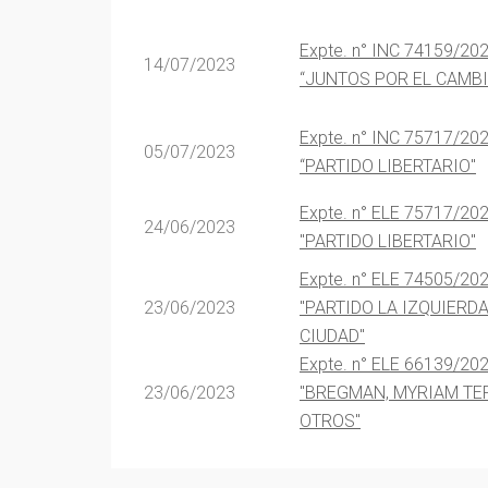
Expte. n° INC 74159/20
14/07/2023
“JUNTOS POR EL CAMB
Expte. n° INC 75717/20
05/07/2023
“PARTIDO LIBERTARIO"
Expte. n° ELE 75717/20
24/06/2023
"PARTIDO LIBERTARIO"
Expte. n° ELE 74505/20
23/06/2023
"PARTIDO LA IZQUIERDA
CIUDAD"
Expte. n° ELE 66139/20
23/06/2023
"BREGMAN, MYRIAM TE
OTROS"