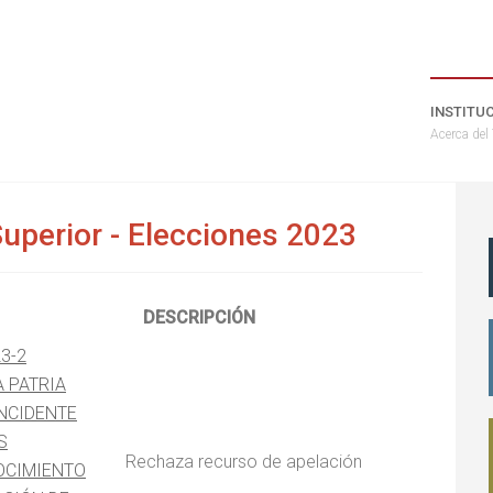
INSTITU
Acerca del
Superior - Elecciones 2023
DESCRIPCIÓN
23-2
A PATRIA
NCIDENTE
S
Rechaza recurso de apelación
OCIMIENTO