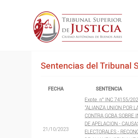
Sentencias del Tribunal 
FECHA
SENTENCIA
Expte. n° INC 74155/20
“ALIANZA UNION POR L
CONTRA GCBA SOBRE I
DE APELACION - CAUSA
21/10/2023
ELECTORALES - RECON