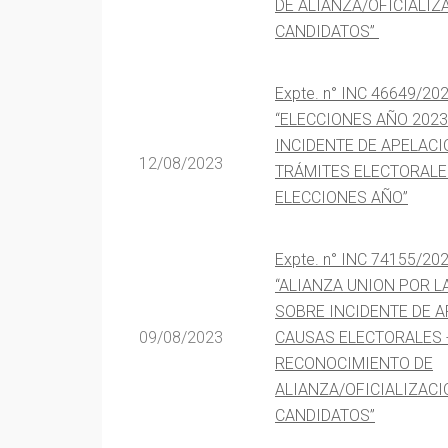
DE ALIANZA/OFICIALIZ
CANDIDATOS”
Expte. n° INC 46649/20
“ELECCIONES AÑO 202
INCIDENTE DE APELACI
12/08/2023
TRÁMITES ELECTORALE
ELECCIONES AÑO”
Expte. n° INC 74155/20
“ALIANZA UNION POR L
SOBRE INCIDENTE DE A
09/08/2023
CAUSAS ELECTORALES 
RECONOCIMIENTO DE
ALIANZA/OFICIALIZACI
CANDIDATOS”