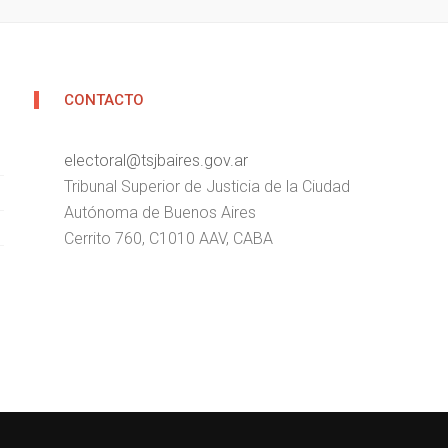
CONTACTO
electoral@tsjbaires.gov.ar
Tribunal Superior de Justicia de la Ciudad
Autónoma de Buenos Aires
Cerrito 760, C1010 AAV, CABA