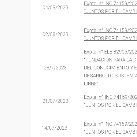
Expte. n° INC 74159/202
04/08/2023
“JUNTOS POR EL CAMBI
Expte. n° INC 74159/202
02/08/2023
“JUNTOS POR EL CAMBI
Expte. n° ELE 82905/20
“FUNDACIÓN PARA LA D
28/7/2023
DEL CONOCIMIENTO Y E
DESARROLLO SUSTENTA
LIBRE"
Expte. nº INC 74159/20
21/07/2023
"JUNTOS POR EL CAMBI
Expte. n° INC 74159/20
14/07/2023
“JUNTOS POR EL CAMB