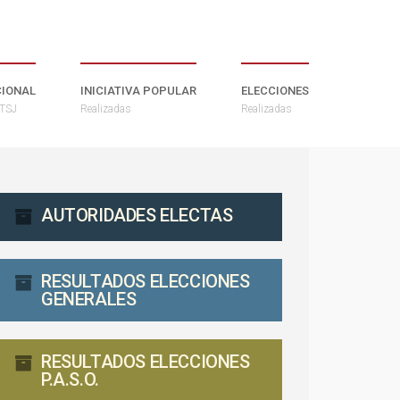
CIONAL
INICIATIVA POPULAR
ELECCIONES
 TSJ
Realizadas
Realizadas
AUTORIDADES ELECTAS
RESULTADOS ELECCIONES
GENERALES
RESULTADOS ELECCIONES
P.A.S.O.